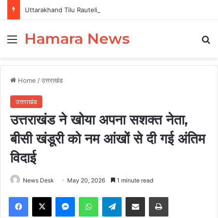
Uttarakhand Tilu Rauteli Award 2026: 13 महिलाओं का चयन, 8 अगस्त को सीएम धामी करेंगे सम्मानित
Hamara News
Menu
Se
Home
/
उत्तराखंड
उत्तराखंड
उत्तराखंड ने खोया अपना सशक्त नेता,
बीसी खंडूरी को नम आंखों से दी गई अंतिम
विदाई
News Desk
May 20, 2026
1 minute read
Facebook
X
Messenger
WhatsApp
Telegram
Share via Email
Print