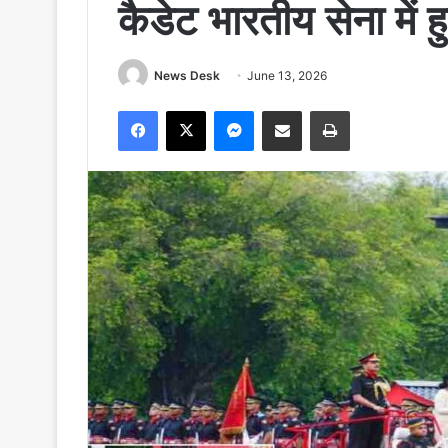
कैडेट भारतीय सेना में 
News Desk
June 13, 2026
Facebook
X
Messenger
Share via Email
Print