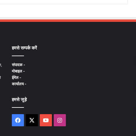
हमसे सम्पर्क करें
न,
संपादक -
मोबाइल -
े
ईमेल -
कार्यालय -
हमसे जुड़े
Facebook
X
YouTube
Instagram