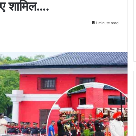
हुए शामिल….
1 minute read