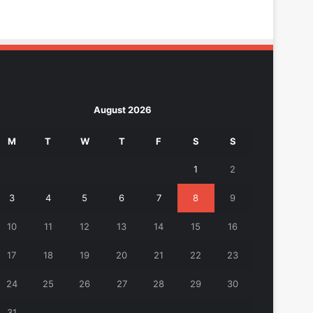
August 2026
M
T
W
T
F
S
S
1
2
3
4
5
6
7
8
9
10
11
12
13
14
15
16
17
18
19
20
21
22
23
24
25
26
27
28
29
30
31