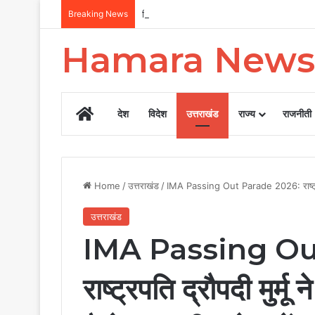
Breaking News
दिल्ली के बाद देहरादून में भाजपा की बड़ी बैठक, सीएम 
Hamara News
Home
देश
विदेश
उत्तराखंड
राज्य
राजनीती
Home
/
उत्तराखंड
/
IMA Passing Out Parade 2026: राष्ट्रपति 
उत्तराखंड
IMA Passing Ou
राष्ट्रपति द्रौपदी मुर्