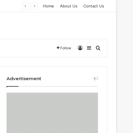
Home
About Us
Contact Us
Log In
Sidebar
Search for
Follow
Advertisement