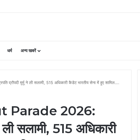
ने कार्यकर्ताओं से किया संवाद
धर्म
अन्य खबरें
द्रौपदी मुर्मू ने ली सलामी, 515 अधिकारी कैडेट भारतीय सेना में हुए शामिल….
t Parade 2026:
मू ने ली सलामी, 515 अधिकारी