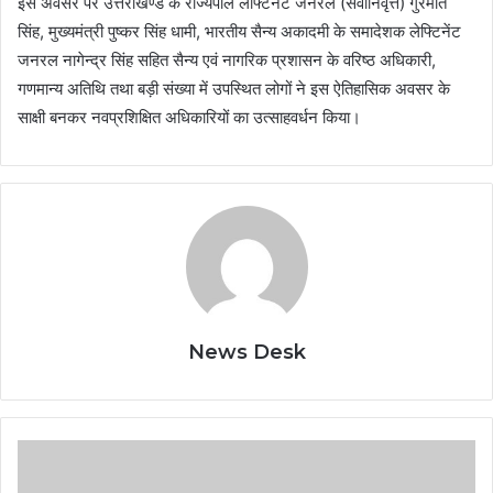
इस अवसर पर उत्तराखण्ड के राज्यपाल लेफ्टिनेंट जनरल (सेवानिवृत्त) गुरमीत
सिंह, मुख्यमंत्री पुष्कर सिंह धामी, भारतीय सैन्य अकादमी के समादेशक लेफ्टिनेंट
जनरल नागेन्द्र सिंह सहित सैन्य एवं नागरिक प्रशासन के वरिष्ठ अधिकारी,
गणमान्य अतिथि तथा बड़ी संख्या में उपस्थित लोगों ने इस ऐतिहासिक अवसर के
साक्षी बनकर नवप्रशिक्षित अधिकारियों का उत्साहवर्धन किया।
News Desk