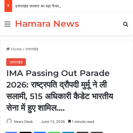
उत्तराखंड सरकार का बड़ा फैसला, पुरुषों व महिलाओं को अब समान काम के लिए समान वेतन
Hamara News
Menu
Se
Home
/
उत्तराखंड
उत्तराखंड
IMA Passing Out Parade
2026: राष्ट्रपति द्रौपदी मुर्मू ने ली
सलामी, 515 अधिकारी कैडेट भारतीय
सेना में हुए शामिल….
News Desk
June 13, 2026
1 minute read
Facebook
X
Messenger
WhatsApp
Telegram
Share via Email
Print