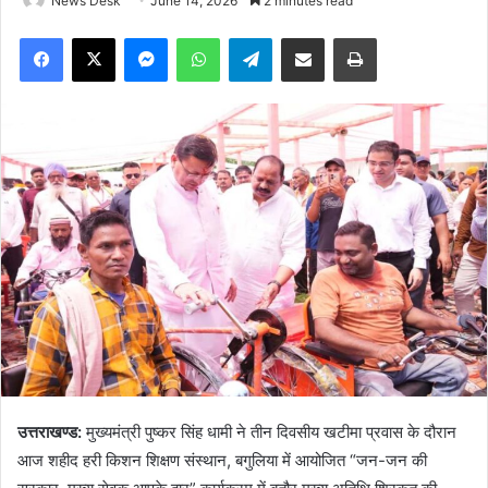
News Desk
June 14, 2026
2 minutes read
Facebook
X
Messenger
WhatsApp
Telegram
Share via Email
Print
उत्तराखण्ड:
मुख्यमंत्री पुष्कर सिंह धामी ने तीन दिवसीय खटीमा प्रवास के दौरान
आज शहीद हरी किशन शिक्षण संस्थान, बगुलिया में आयोजित “जन-जन की