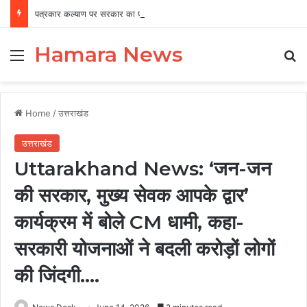
पत्रकार कल्याण पर सरकार का फोकस, 12 वर्षों में 456 पत्रकारों को 19.41 करोड़ की सहायता
Hamara News
Menu
Se
Home
/
उत्तराखंड
उत्तराखंड
Uttarakhand News: ‘जन-जन
की सरकार, मुख्य सेवक आपके द्वार’
कार्यक्रम में बोले CM धामी, कहा-
सरकारी योजनाओं ने बदली करोड़ों लोगों
की जिंदगी….