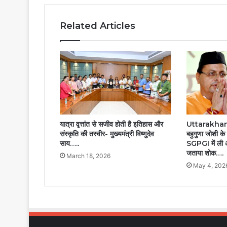
Related Articles
यात्रा वृत्तांत से सजीव होती है इतिहास और
Uttarakhand 
संस्कृति की तस्वीर- मुख्यमंत्री विष्णुदेव
बहुगुणा जोशी क
साय…..
SGPGI में ली अ
जताया शोक….
March 18, 2026
May 4, 202