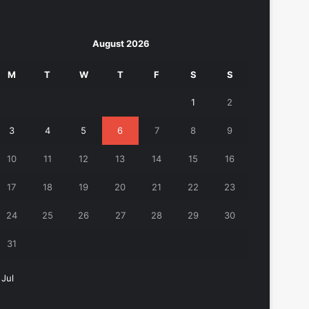
August 2026
M
T
W
T
F
S
S
1
2
3
4
5
6
7
8
9
10
11
12
13
14
15
16
17
18
19
20
21
22
23
24
25
26
27
28
29
30
31
 Jul