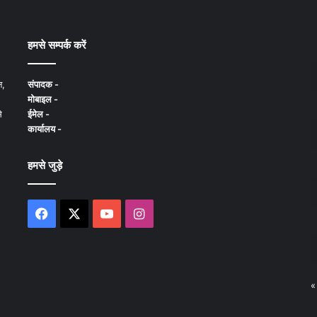
हमसे सम्पर्क करें
न,
संपादक -
मोबाइल -
े
ईमेल -
कार्यालय -
हमसे जुड़े
Facebook
X
YouTube
Instagram
«