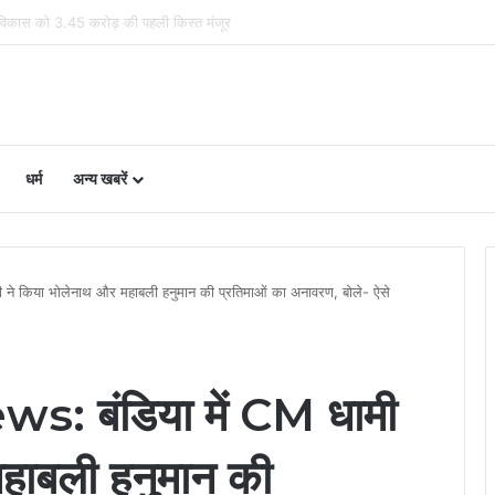
 456 पत्रकारों को 19.41 करोड़ की सहायता
धर्म
अन्य खबरें
े किया भोलेनाथ और महाबली हनुमान की प्रतिमाओं का अनावरण, बोले- ऐसे
 बंडिया में CM धामी
हाबली हनुमान की