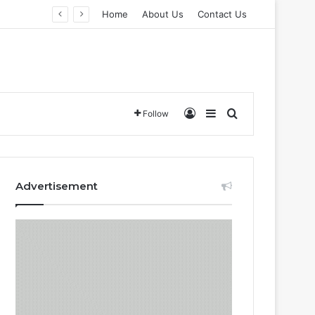
Home
About Us
Contact Us
Log In
Sidebar
Search for
Follow
Advertisement