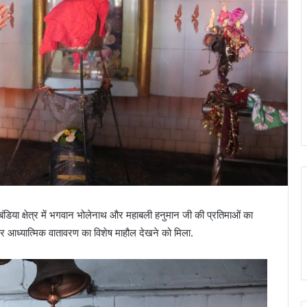
बंडिया क्षेत्र में भगवान भोलेनाथ और महाबली हनुमान जी की प्रतिमाओं का
और आध्यात्मिक वातावरण का विशेष माहौल देखने को मिला.