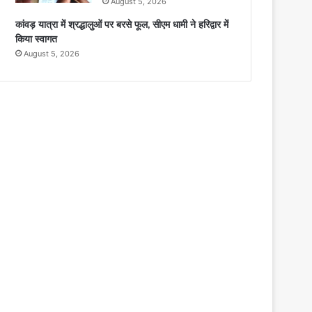
August 5, 2026
कांवड़ यात्रा में श्रद्धालुओं पर बरसे फूल, सीएम धामी ने हरिद्वार में
किया स्वागत
August 5, 2026