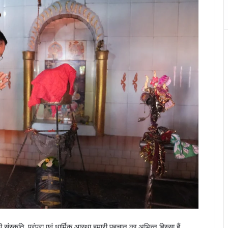
 संस्कृति, परंपरा एवं धार्मिक आस्था हमारी पहचान का अभिन्न हिस्सा हैं.