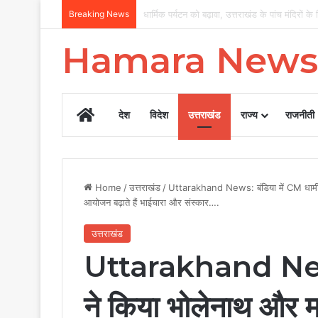
Breaking News
पत्रकार कल्याण पर सरकार का फोकस, 12 वर्षों में
Hamara News
Home
देश
विदेश
उत्तराखंड
राज्य
राजनीती
Home
/
उत्तराखंड
/
Uttarakhand News: बंडिया में CM धामी न
आयोजन बढ़ाते हैं भाईचारा और संस्कार….
उत्तराखंड
Uttarakhand News:
ने किया भोलेनाथ और म