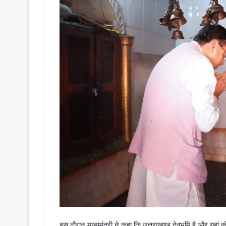
इस दौरान मुख्यमंत्री ने कहा कि उत्तराखण्ड देवभूमि है और यहां की