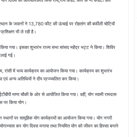
 योग दिवस की औपचारिकता सिर्फ राष्ट्रीय कैडेट कोर के नौ कैडेटों और
थान के जवानों ने 13,780 फीट की ऊंचाई पर रोहतांग की बर्फीली चोटियों
प्रशिक्षण भी ले रही है।
 किया गया। इसका शुभारंभ राज्य सभा सांसद महेंद्र भट्ट ने किया। शिविर
दिलाई गई।
, रांसी में भव्य कार्यक्रम का आयोजन किया गया। कार्यक्रम का शुभारंभ
या एवं अन्य अतिथियों ने दीप प्रज्ज्वलित कर किया।
ह आईटीबीपी माणा चौकी के ओर से आयोजित किया गया। वहीं, योग स्वामी रामदास
बेस पर किया योग।
न्न स्थानों पर सामूहिक योग कार्यक्रमों का आयोजन किया गया। योग नगरी
ं ने योगाभ्यास कर योग दिवस मनाया तथा नियमित योग को जीवन का हिस्सा बनाने