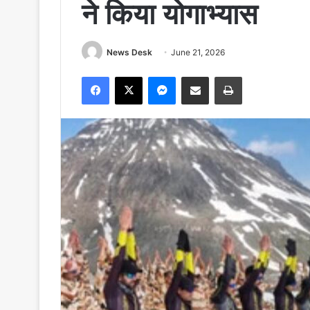
ने किया योगाभ्यास
News Desk
June 21, 2026
Facebook
X
Messenger
Share via Email
Print