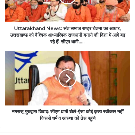
Uttarakhand News: संत समाज राष्ट्र चेतना का आधार,
उत्तराखण्ड को वैश्विक आध्यात्मिक राजधानी बनाने की दिशा में आगे बढ़
रहे हैं: सीएम धामी…..
नगरासू गुरुद्वारा विवाद: सीएम धामी बोले-ऐसा कोई कृत्य स्वीकार नहीं
जिससे धर्म व आस्था को ठेस पहुंचे