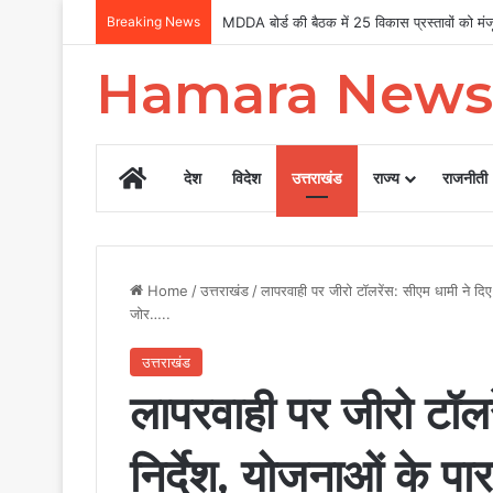
Breaking News
Uttarakhand Tilu Rauteli Award 2026: 13 मह
Hamara News
Home
देश
विदेश
उत्तराखंड
राज्य
राजनीती
Home
/
उत्तराखंड
/
लापरवाही पर जीरो टॉलरेंस: सीएम धामी ने दिए 
जोर…..
उत्तराखंड
लापरवाही पर जीरो टॉलर
निर्देश, योजनाओं के पा