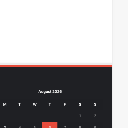
August 2026
M
T
W
T
F
S
S
1
2
3
4
5
6
7
8
9