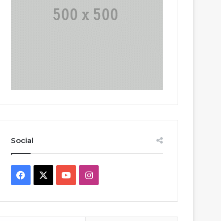
Social
Facebook
X
YouTube
Instagram