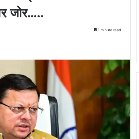
पर जोर…..
1 minute read