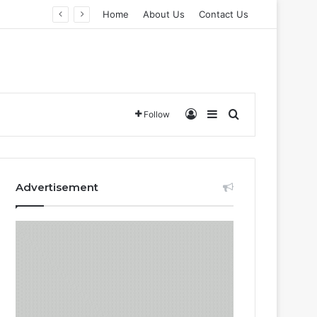
Home
About Us
Contact Us
Log In
Sidebar
Search for
Follow
Advertisement