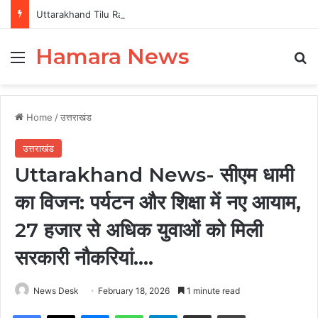
Uttarakhand Tilu Rauteli Award 2026: 13 महिलाओं का चयन, 8 अगस्त को सीएम धामी करेंगे सम्मानित
Hamara News
Menu
Se
Home
/
उत्तराखंड
उत्तराखंड
Uttarakhand News- सीएम धामी
का विजन: पर्यटन और शिक्षा में नए आयाम,
27 हजार से अधिक युवाओं को मिली
सरकारी नौकरियां….
News Desk
February 18, 2026
1 minute read
Facebook
X
Messenger
WhatsApp
Telegram
Share via Email
Print