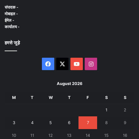
संपादक -
मोबाइल -
ईमेल -
कार्यालय -
हमसे जुड़े
Facebook
X
YouTube
Instagram
August 2026
M
T
W
T
F
S
S
1
2
3
4
5
6
7
8
9
10
11
12
13
14
15
16