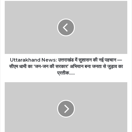
Uttarakhand News: उत्तराखंड में सुशासन की नई पहचान —
सीएम धामी का ‘जन-जन की सरकार’ अभियान बना जनता से जुड़ाव का
प्रतीक…..