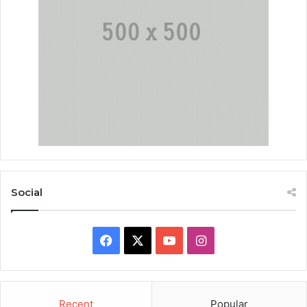
Social
Facebook
X
YouTube
Instagram
Recent
Popular