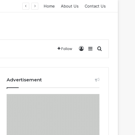
Home
About Us
Contact Us
Log In
Sidebar
Search for
Follow
Advertisement