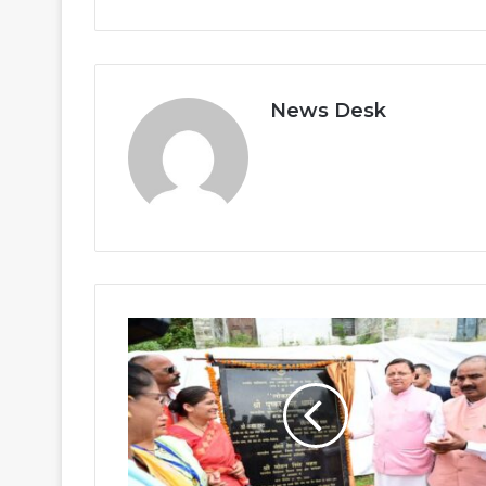
News Desk