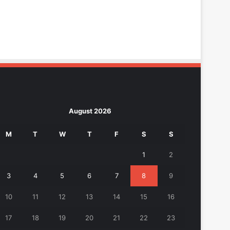
August 2026
M
T
W
T
F
S
S
1
2
3
4
5
6
7
8
9
10
11
12
13
14
15
16
17
18
19
20
21
22
23