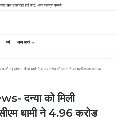
री, लैंड पूलिंग से होटल-पर्यटन परियोजनाओं को मिलेगी रफ्तार
धर्म
अन्य खबरें
 की नई सौगात, सीएम धामी ने 4.96 करोड़ की लागत से बने महाविद्यालय भवन का
- दन्या को मिली
सीएम धामी ने 4.96 करोड़