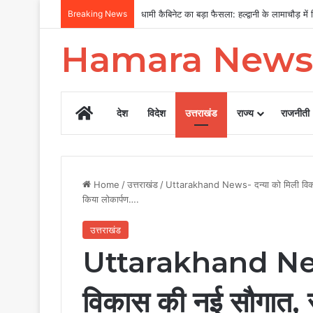
Breaking News
MDDA बोर्ड की बैठक में 25 विकास प्रस्तावों को मंजू
Hamara News
Home
देश
विदेश
उत्तराखंड
राज्य
राजनीती
Home
/
उत्तराखंड
/
Uttarakhand News- दन्या को मिली विकास
किया लोकार्पण….
उत्तराखंड
Uttarakhand News
विकास की नई सौगात, 