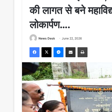
की लागत से बने महावि
लोकार्पण….
News Desk
June 22, 2026
Facebook
X
Messenger
Share via Email
Print