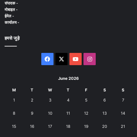
संपादक -
मोबाइल -
ईमेल -
कार्यालय -
हमसे जुड़े
Facebook
X
YouTube
Instagram
June 2026
M
T
W
T
F
S
S
1
2
3
4
5
6
7
8
9
10
11
12
13
14
15
16
17
18
19
20
21