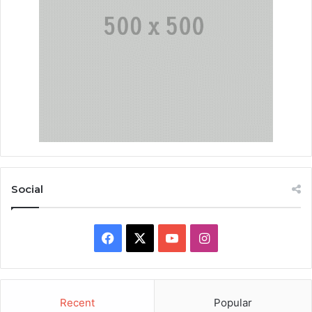
Social
Facebook
X
YouTube
Instagram
Recent
Popular