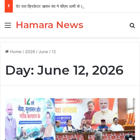
देर रात क्रिकेटर ऋषभ पंत ने सीएम धामी से लगाई गुहार, बोले ‘मुझे रहने के लिए जगह नहीं मिल रही’
Hamara News
Menu
Se
Home
/
2026
/
June
/
12
Day:
June 12, 2026