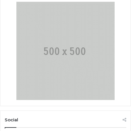
Social