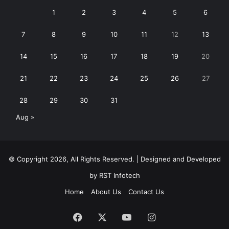
1
2
3
4
5
6
7
8
9
10
11
12
13
14
15
16
17
18
19
20
21
22
23
24
25
26
27
28
29
30
31
Aug »
© Copyright 2026, All Rights Reserved. | Designed and Developed
by
RST Infotech
Home
About Us
Contact Us
Facebook
X
YouTube
Instagram