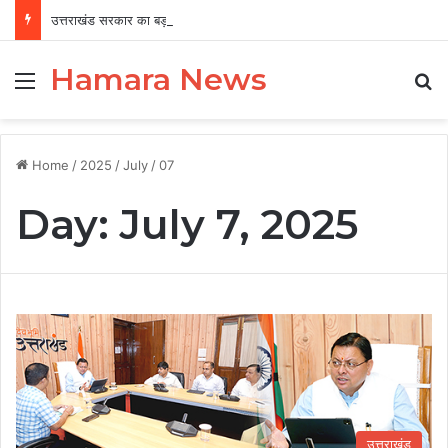
उत्तराखंड सरकार का बड़ा फैसला, पुरुषों व महिलाओं को अब समान काम के लिए समान वेतन
Hamara News
Menu
Se
Home
/
2025
/
July
/
07
Day:
July 7, 2025
उत्तराखंड