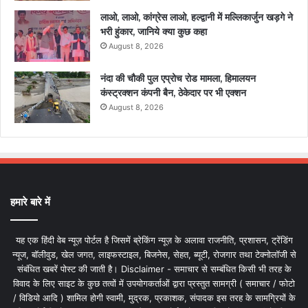
लाओ, लाओ, कांग्रेस लाओ, हल्द्वानी में मल्लिकार्जुन खड़गे ने
भरी हुंकार, जानिये क्या कुछ कहा
August 8, 2026
नंदा की चौकी पुल एप्रोच रोड मामला, हिमालयन
कंस्ट्रक्शन कंपनी बैन, ठेकेदार पर भी एक्शन
August 8, 2026
हमारे बारे में
यह एक हिंदी वेब न्यूज़ पोर्टल है जिसमें ब्रेकिंग न्यूज़ के अलावा राजनीति, प्रशासन, ट्रेंडिंग
न्यूज, बॉलीवुड, खेल जगत, लाइफस्टाइल, बिजनेस, सेहत, ब्यूटी, रोजगार तथा टेक्नोलॉजी से
संबंधित खबरें पोस्ट की जाती है। Disclaimer - समाचार से सम्बंधित किसी भी तरह के
विवाद के लिए साइट के कुछ तत्वों में उपयोगकर्ताओं द्वारा प्रस्तुत सामग्री ( समाचार / फोटो
/ विडियो आदि ) शामिल होगी स्वामी, मुद्रक, प्रकाशक, संपादक इस तरह के सामग्रियों के