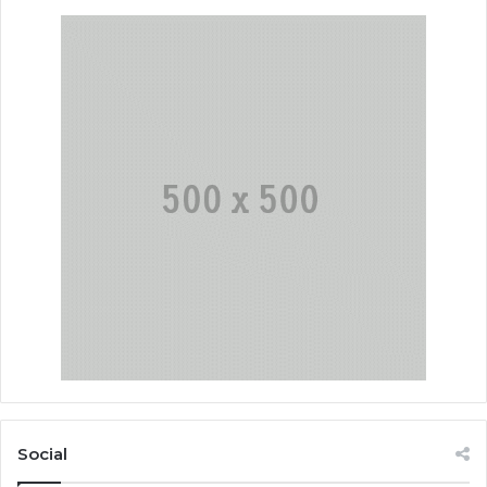
Social