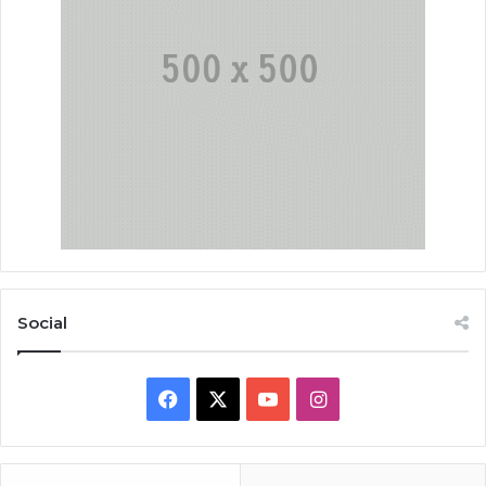
Social
Facebook
X
YouTube
Instagram