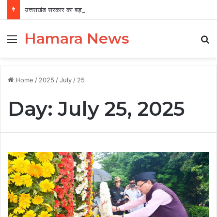
उत्तराखंड सरकार का बड़ा फैसला, पुरुषों व महिलाओं को अब समान काम के लिए समान वेतन
Hamara News
Menu
Se
Home
/
2025
/
July
/
25
Day:
July 25, 2025