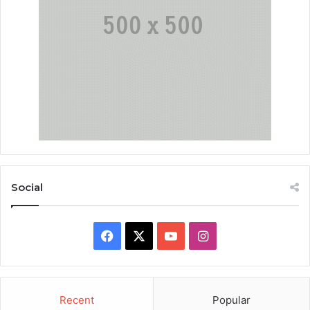
Social
Facebook
X
YouTube
Instagram
Recent
Popular